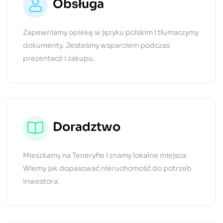
Obsługa
Zapewniamy opiekę w języku polskim i tłumaczymy
dokumenty. Jesteśmy wsparciem podczas
prezentacji i zakupu.
Doradztwo
Mieszkamy na Teneryfie i znamy lokalne miejsca.
Wiemy jak dopasować nieruchomość do potrzeb
inwestora.