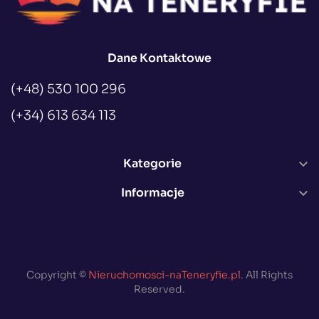
Dane Kontaktowe
(+48) 530 100 296
(+34) 613 634 113
Kategorie

Informacje

Copyright ©
Nieruchomosci-naTeneryfie.pl
. All Rights
Reserved.