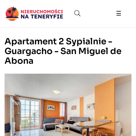
Toggle
☰
naviga
Apartament 2 Sypialnie -
Guargacho - San Miguel de
Abona