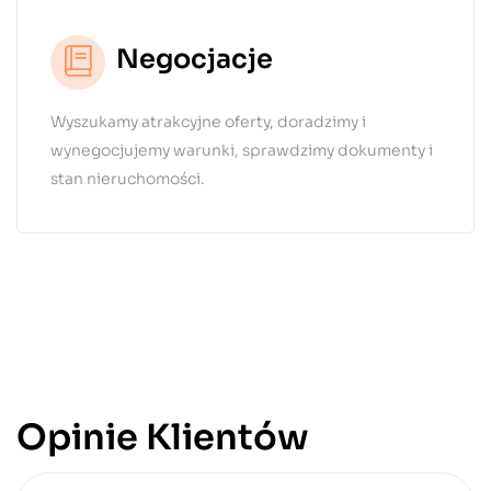
Negocjacje
Wyszukamy atrakcyjne oferty, doradzimy i
wynegocjujemy warunki, sprawdzimy dokumenty i
stan nieruchomości.
Opinie Klientów