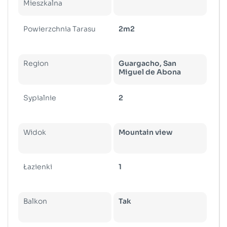
Mieszkalna
Powierzchnia Tarasu
2m2
Region
Guargacho, San
Miguel de Abona
Sypialnie
2
Widok
Mountain view
Łazienki
1
Balkon
Tak