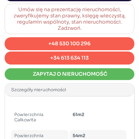
Umów się na prezentację nieruchomości,
zweryfikujemy stan prawny, księgę wieczystą,
regulamin wspólnoty, stan nieruchomości.
Zadzwoń.
+48 530 100 296
+34 613 634 113
ZAPYTAJ O NIERUCHOMOŚĆ
Szczegóły nieruchomości
Powierzchnia
61m2
Całkowita
Powierzchnia
54m2