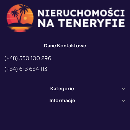
Dane Kontaktowe
(+48) 530 100 296
(+34) 613 634 113
Kategorie

Informacje
