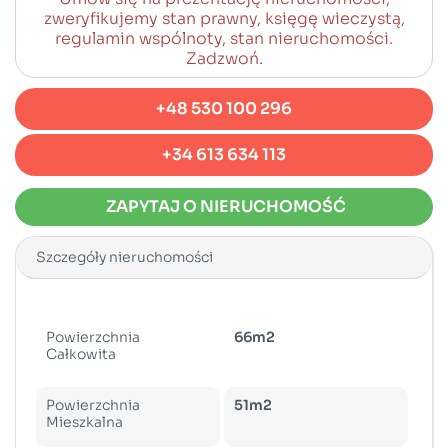
zweryfikujemy stan prawny, księgę wieczystą,
regulamin wspólnoty, stan nieruchomości.
Zadzwoń.
+48 530 100 296
+34 613 634 113
ZAPYTAJ O NIERUCHOMOŚĆ
Szczegóły nieruchomości
Powierzchnia
66m2
Całkowita
Powierzchnia
51m2
Mieszkalna