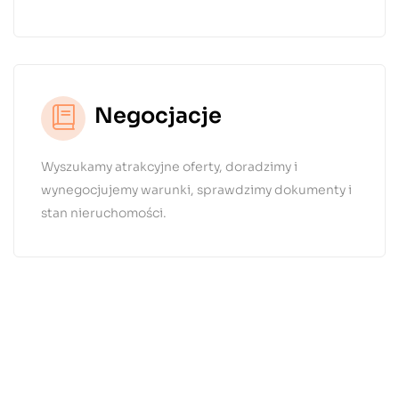
Negocjacje
Wyszukamy atrakcyjne oferty, doradzimy i
wynegocjujemy warunki, sprawdzimy dokumenty i
stan nieruchomości.