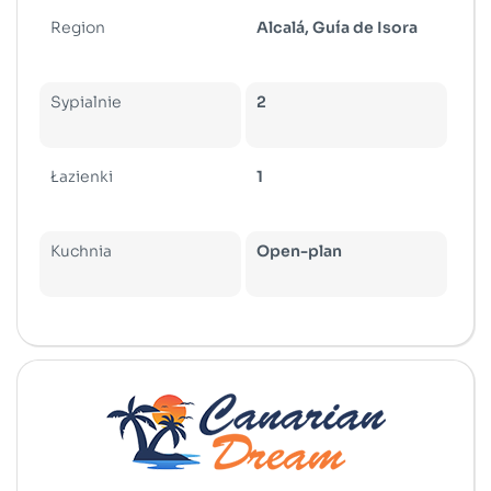
Region
Alcalá, Guía de Isora
Sypialnie
2
Łazienki
1
Kuchnia
Open-plan