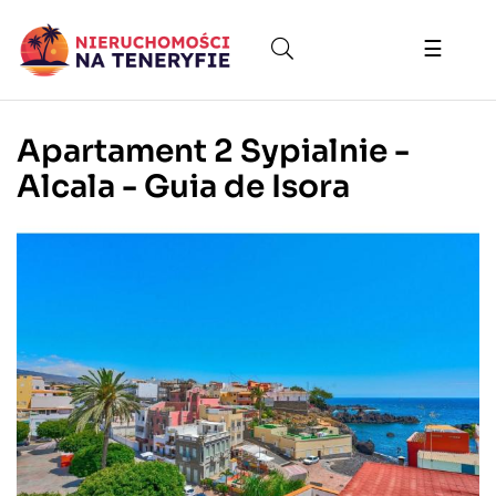
Toggle
☰
naviga
Apartament 2 Sypialnie -
Alcala - Guia de Isora