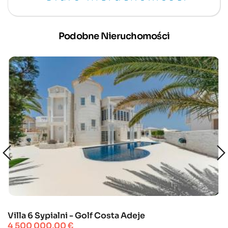
Podobne Nieruchomości
Villa 6 Sypialni - Golf Costa Adeje
Cena
4 500 000,00 €