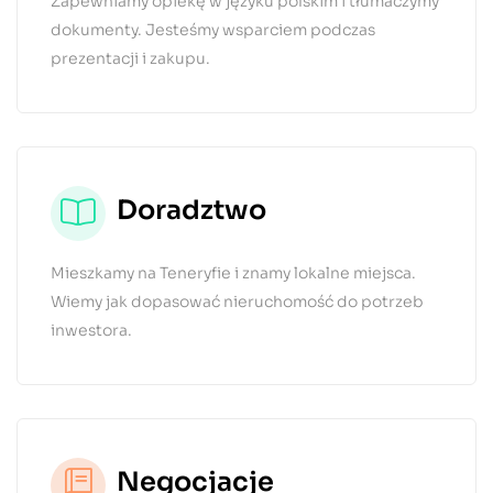
Zapewniamy opiekę w języku polskim i tłumaczymy
dokumenty. Jesteśmy wsparciem podczas
prezentacji i zakupu.
Doradztwo
Mieszkamy na Teneryfie i znamy lokalne miejsca.
Wiemy jak dopasować nieruchomość do potrzeb
inwestora.
Negocjacje