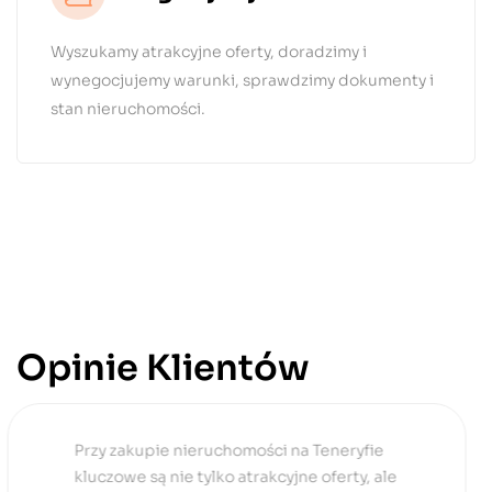
Wyszukamy atrakcyjne oferty, doradzimy i
wynegocjujemy warunki, sprawdzimy dokumenty i
stan nieruchomości.
Opinie Klientów
Dla mnie, jako inwestora zagranicznego,
kluczową kwestią było zrozumienie