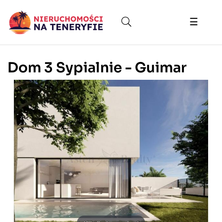
Toggle
☰
naviga
Dom 3 Sypialnie - Guimar