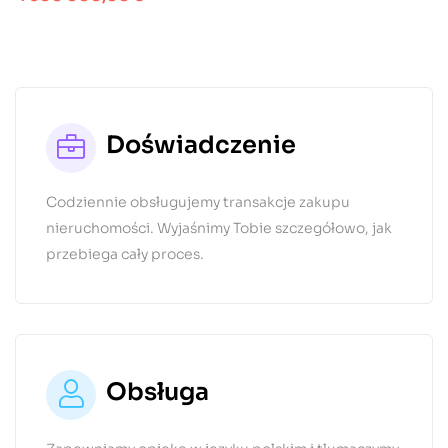
Doświadczenie
Codziennie obsługujemy transakcje zakupu
nieruchomości. Wyjaśnimy Tobie szczegółowo, jak
przebiega cały proces.
Obsługa