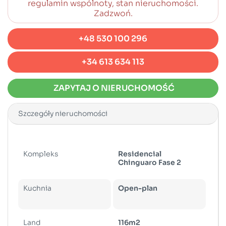
regulamin wspólnoty, stan nieruchomości.
Zadzwoń.
+48 530 100 296
+34 613 634 113
ZAPYTAJ O NIERUCHOMOŚĆ
Szczegóły nieruchomości
Kompleks
Residencial
Chinguaro Fase 2
Kuchnia
Open-plan
Land
116m2