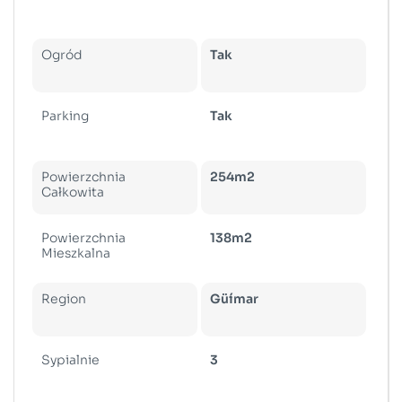
Ogród
Tak
Parking
Tak
Powierzchnia
254m2
Całkowita
Powierzchnia
138m2
Mieszkalna
Region
Güímar
Sypialnie
3