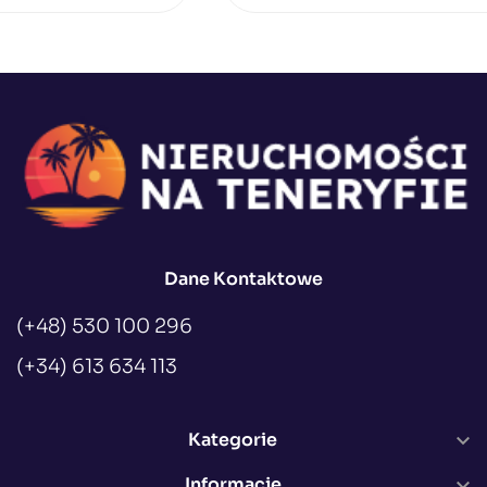
Dane Kontaktowe
(+48) 530 100 296
(+34) 613 634 113
Kategorie

Informacje
