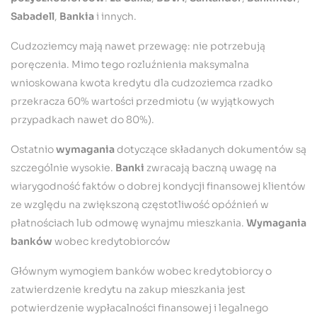
Sabadell
,
Bankia
i innych.
Cudzoziemcy mają nawet przewagę: nie potrzebują
poręczenia. Mimo tego rozluźnienia maksymalna
wnioskowana kwota kredytu dla cudzoziemca rzadko
przekracza 60% wartości przedmiotu (w wyjątkowych
przypadkach nawet do 80%).
Ostatnio
wymagania
dotyczące składanych dokumentów są
szczególnie wysokie.
Banki
zwracają baczną uwagę na
wiarygodność faktów o dobrej kondycji finansowej klientów
ze względu na zwiększoną częstotliwość opóźnień w
płatnościach lub odmowę wynajmu mieszkania.
Wymagania
banków
wobec kredytobiorców
Głównym wymogiem banków wobec kredytobiorcy o
zatwierdzenie kredytu na zakup mieszkania jest
potwierdzenie wypłacalności finansowej i legalnego