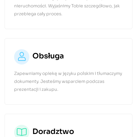
nieruchomości. Wyjaśnimy Tobie szczegółowo, jak
przebiega cały proces.
Obsługa
Zapewniamy opiekę w języku polskim i tłumaczymy
dokumenty. Jesteśmy wsparciem podczas
prezentacji i zakupu.
Doradztwo