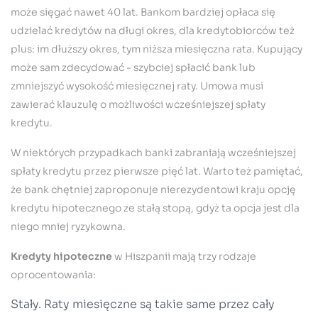
może sięgać nawet 40 lat. Bankom bardziej opłaca się
udzielać kredytów na długi okres, dla kredytobiorców też
plus: im dłuższy okres, tym niższa miesięczna rata. Kupujący
może sam zdecydować - szybciej spłacić bank lub
zmniejszyć wysokość miesięcznej raty. Umowa musi
zawierać klauzulę o możliwości wcześniejszej spłaty
kredytu.
W niektórych przypadkach banki zabraniają wcześniejszej
spłaty kredytu przez pierwsze pięć lat. Warto też pamiętać,
że bank chętniej zaproponuje nierezydentowi kraju opcję
kredytu hipotecznego ze stałą stopą, gdyż ta opcja jest dla
niego mniej ryzykowna.
Kredyty hipoteczne
w Hiszpanii mają trzy rodzaje
oprocentowania:
Stały. Raty miesięczne są takie same przez cały