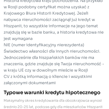
Historia kredytowa kraju pochodzenia. Na przykład
w Rosji podobny certyfikat można uzyskać z
Krajowego Biura Historii Kredytowej. Jeżeli
nabywca nieruchomości zaciągnął już kredyt w
Hiszpanii, to wszystkie informacje na jego temat
znajdują się w bazie banku, a historia kredytowa nie
jest wymagana
NIE (numer identyfikacyjny nierezydenta)
Świadectwo własności dla innych nieruchomości.
Jednocześnie dla hiszpańskich banków nie ma
znaczenia, gdzie znajduje się Twoja nieruchomość -
w kraju UE czy w dowolnym mieście w Rosji
CV z krótką informacją o kliencie i wszystkimi
załączonymi dokumentami
Typowe warunki
kredytu hipotecznego
Maksymalny okres kredytowania dla obcokrajowca wynosi
średnio 20-25 lat, podczas gdy dla mieszkańców Hiszpanii