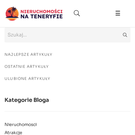
Toggle
☰
naviga
NAJLEPSZE ARTYKUŁY
OSTATNIE ARTYKUŁY
ULUBIONE ARTYKUŁY
Kategorie Bloga
Nieruchomosci
Atrakcje