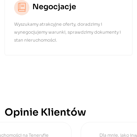
Negocjacje
Wyszukamy atrakcyjne oferty, doradzimy i
wynegocjujemy warunki, sprawdzimy dokumenty i
stan nieruchomości.
Opinie Klientów
Dla mnie, jako inwestora zagranicznego,