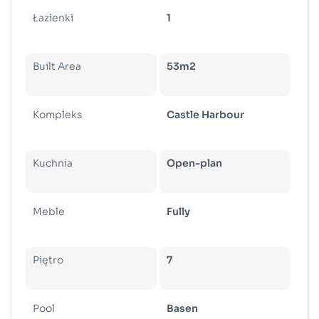
Łazienki
1
Built Area
53m2
Kompleks
Castle Harbour
Kuchnia
Open-plan
Meble
Fully
Piętro
7
Pool
Basen