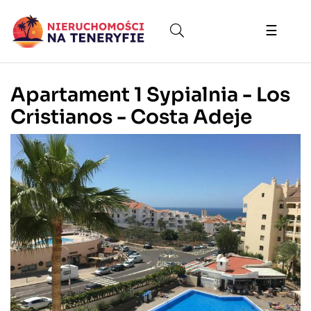
Toggle
☰
naviga
Apartament 1 Sypialnia - Los
Cristianos - Costa Adeje