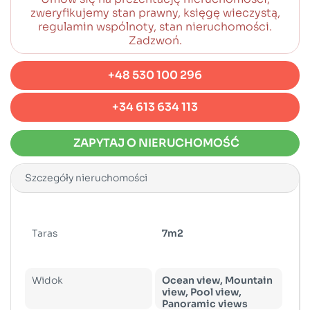
zweryfikujemy stan prawny, księgę wieczystą,
regulamin wspólnoty, stan nieruchomości.
Zadzwoń.
+48 530 100 296
+34 613 634 113
ZAPYTAJ O NIERUCHOMOŚĆ
Szczegóły nieruchomości
Taras
7m2
Widok
Ocean view, Mountain
view, Pool view,
Panoramic views