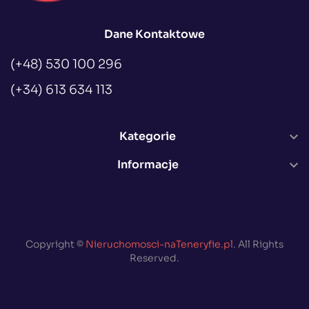
Dane Kontaktowe
(+48) 530 100 296
(+34) 613 634 113
Kategorie

Informacje

Copyright ©
Nieruchomosci-naTeneryfie.pl
. All Rights
Reserved.